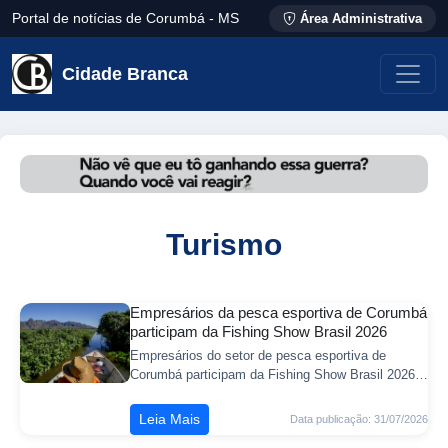
Portal de notícias de Corumbá - MS
Área Administrativa
Cidade Branca
Turismo
Empresários da pesca esportiva de Corumbá
participam da Fishing Show Brasil 2026
Empresários do setor de pesca esportiva de
Corumbá participam da Fishing Show Brasil 2026,
feira voltada aos segmentos de pesca esportiva,
náutica, turismo e atividades ao ar livre
Leia Mais
Data publicação: 31/07/2026