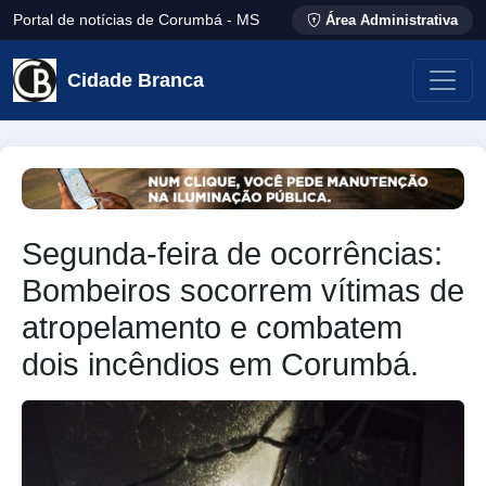
Portal de notícias de Corumbá - MS
Área Administrativa
Cidade Branca
Segunda-feira de ocorrências:
Bombeiros socorrem vítimas de
atropelamento e combatem
dois incêndios em Corumbá.