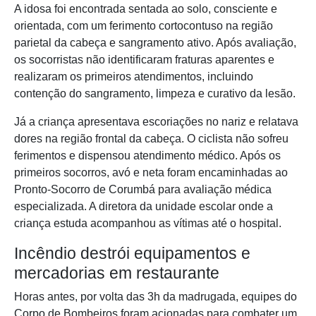
A idosa foi encontrada sentada ao solo, consciente e
orientada, com um ferimento cortocontuso na região
parietal da cabeça e sangramento ativo. Após avaliação,
os socorristas não identificaram fraturas aparentes e
realizaram os primeiros atendimentos, incluindo
contenção do sangramento, limpeza e curativo da lesão.
Já a criança apresentava escoriações no nariz e relatava
dores na região frontal da cabeça. O ciclista não sofreu
ferimentos e dispensou atendimento médico. Após os
primeiros socorros, avó e neta foram encaminhadas ao
Pronto-Socorro de Corumbá para avaliação médica
especializada. A diretora da unidade escolar onde a
criança estuda acompanhou as vítimas até o hospital.
Incêndio destrói equipamentos e
mercadorias em restaurante
Horas antes, por volta das 3h da madrugada, equipes do
Corpo de Bombeiros foram acionadas para combater um