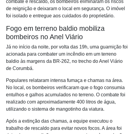
combate e rescaldo, os bombeiros eliminaram os riscos
de reignição e deixaram o local em segurança. O imóvel
foi isolado e entregue aos cuidados do proprietário.
Fogo em terreno baldio mobiliza
bombeiros no Anel Viário
Já no início da noite, por volta das 19h, uma guarnição foi
acionada para combater um incêndio em um terreno
baldio às margens da BR-262, no trecho do Anel Viário
de Corumbá.
Populares relataram intensa fumaça e chamas na área.
No local, os bombeiros verificaram que o fogo consumia
entulhos e galhos acumulados no terreno. O combate foi
realizado com aproximadamente 400 litros de água,
utilizando o sistema de mangotinho da viatura.
Após a extinção das chamas, a equipe executou o
trabalho de rescaldo para evitar novos focos. A área foi