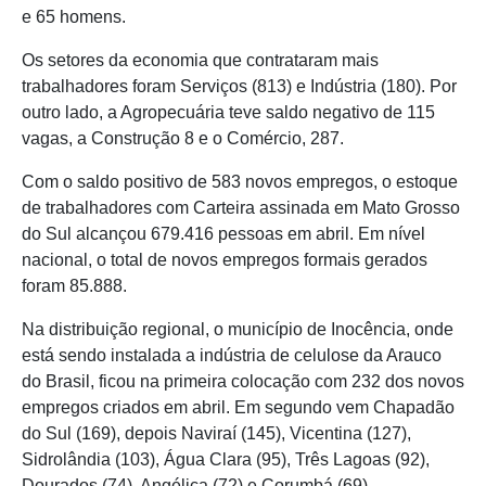
e 65 homens.
Os setores da economia que contrataram mais
trabalhadores foram Serviços (813) e Indústria (180). Por
outro lado, a Agropecuária teve saldo negativo de 115
vagas, a Construção 8 e o Comércio, 287.
Com o saldo positivo de 583 novos empregos, o estoque
de trabalhadores com Carteira assinada em Mato Grosso
do Sul alcançou 679.416 pessoas em abril. Em nível
nacional, o total de novos empregos formais gerados
foram 85.888.
Na distribuição regional, o município de Inocência, onde
está sendo instalada a indústria de celulose da Arauco
do Brasil, ficou na primeira colocação com 232 dos novos
empregos criados em abril. Em segundo vem Chapadão
do Sul (169), depois Naviraí (145), Vicentina (127),
Sidrolândia (103), Água Clara (95), Três Lagoas (92),
Dourados (74), Angélica (72) e Corumbá (69).