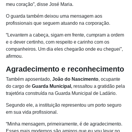
meu coração”, disse José Maria.
O guarda também deixou uma mensagem aos
profissionais que seguem atuando na corporação.
“Levantem a cabeça, sigam em frente, cumpram a ordem
e o dever certinho, com respeito e carinho com os
companheiros. Um dia eles chegarão onde eu cheguei”,
afirmou.
Agradecimento e reconhecimento
Também aposentado,
João do Nascimento
, ocupante
do cargo de
Guarda Municipal,
ressaltou a gratidão pela
trajetória construída na Guarda Municipal de Ladário.
Segundo ele, a instituição representou um porto seguro
em sua vida profissional.
“Minha mensagem, primeiramente, é de agradecimento.
Esses mais modernos são amigos que eu vou levar no