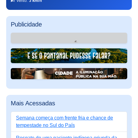
🌬 Vento:
3 km/h
Publicidade
Mais Acessadas
Semana começa com frente fria e chance de
tempestade no Sul do País
Resgate de uma paciente indígena oriunda da