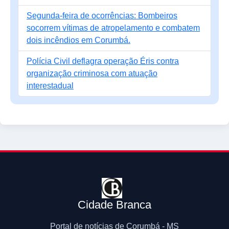
Segunda-feira de ocorrências: Bombeiros
socorrem vítimas de atropelamento e combatem
dois incêndios em Corumbá.
Polícia Civil deflagra operação Éris contra
organização criminosa com atuação
interestadual
Cidade Branca
Portal de notícias de Corumbá - MS