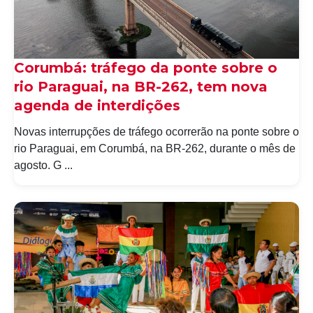
Corumbá: tráfego da ponte sobre o
rio Paraguai, na BR-262, tem nova
agenda de interdições
Novas interrupções de tráfego ocorrerão na ponte sobre o
rio Paraguai, em Corumbá, na BR-262, durante o mês de
agosto. G ...